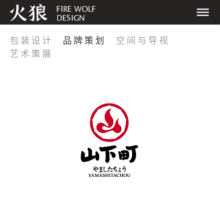
包装设计
品牌策划
空间与导视
艺术策展