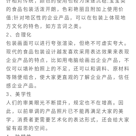
计相对传统，颜色的使用也较为深遂沉稳;宝宝类
的食品包装活泼开朗，色彩艳丽且附加上使用价
值;针对地区性的企业产品，可以在包装上体现地
方文化的特色，如方言词之类。
2、合理化
包装画面可以进行夸张渲染，但绝不可虚实夸大。
现代的食品包装设计越发喜欢采用表达效果来表现
企业产品的特点，比如用电脑绘画出企业产品，不
仅可以填补拍照上的不足，还可以和调料、原材料
等随便组合，使大家更直观的了解企业产品，信任
感企业产品。
3、美学性
人们的审美眼光不断提升，规定也不在增高。因
此，以前单调的产品照片已不能再满足大家的美
学，消费者更需要艺术化的表达形式，还会给大家
留有遐思的空间。