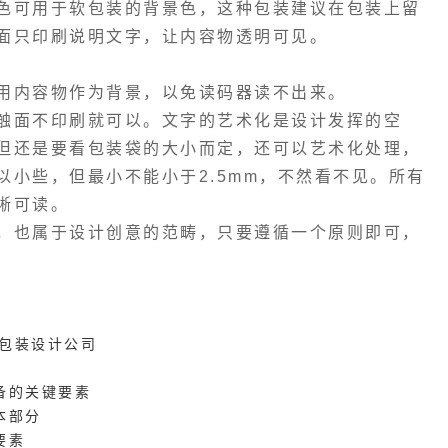
色可用于软包装的背景色，这种包装建议在包装上留
面只印刷说明文字，让内容物透明可见。
用内容物作为背景，以免读码器读不出来。
触面不印刷就可以。文字的艺术化是设计发挥的空
但还是要看包装袋的大小而定，还可以艺术化处理，
小些，但最小不能小于2.5mm，不然看不见。所有
晰可读。
，也属于设计创意的范畴，只要遵循一个原则即可，
包装设计公司
备的关键要素
本部分
要素