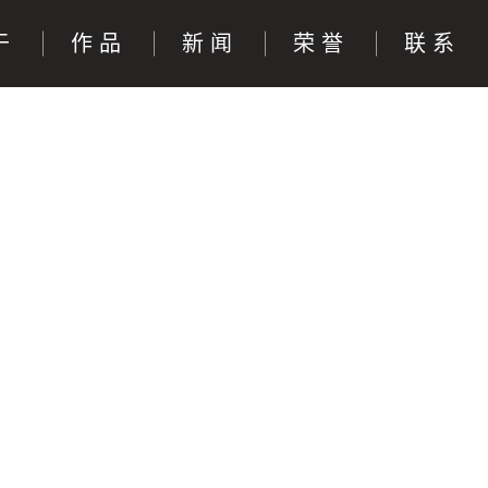
于
作品
新闻
荣誉
联系