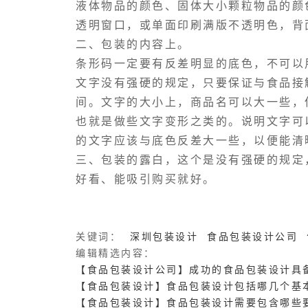
液体物品的颜色、固体大小颗粒物品的颜
透明窗口，或单面印刷满版不透明色，背
二、包装的内容上。
条形码一定要有反差明显的底色，不可以
文字没有强硬的规定，只要保证与食品接
间。文字的大小上，商品名可以大一些，
也就是做些文字变形之类的。说明文字可以
的文字应该与底色反差大一些，以便能清
三、包装的露白，这个是没有强硬的规定
好看、能吸引购买就好。
关键词：
深圳包装设计
食品包装设计公司
编辑精选内容：
【食品包装设计公司】成功的食品包装设计具
【食品包装设计】食品包装设计包括哪几个基
【食品包装设计】食品包装设计需要包含哪些