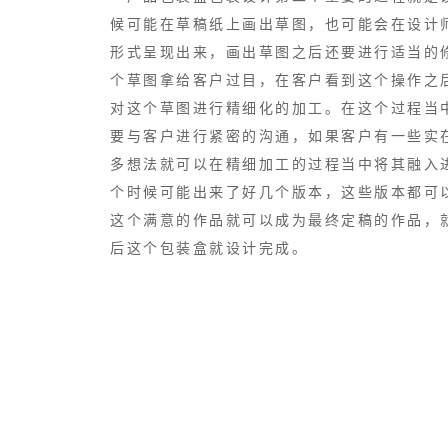
候可能在草稿纸上画出草图，也可能会在设计
形式呈现出来，画出草图之后还要进行适当的
个草图拿给客户过目，在客户看到这个操作之
对这个草图进行精细化的加工。在这个过程当
要与客户进行紧密的沟通，如果客户有一些实
多想法就可以在精细加工的过程当中将其融入
个时候可能出来了好几个版本，这些版本都可
这个满意的作品就可以成为最终定稿的作品，
后这个包装盒就设计完成。