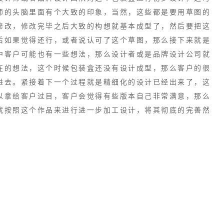
师的头脑里面有个大致的印象，当然，这些都是要用草图的
修改，修改完毕之后大致的构想就基本成型了，然后要把这
后如果觉得还行，或者说认可了这个草图，那么接下来就是
中客户可能也有一些想法，那么设计者或是品牌设计公司就
在的想法，这个时候包装盒还没有设计成型，那么客户的很
进去。紧接着下一个过程就是精细化的设计已经出来了，这
以拿给客户过目，客户会觉得有些版本自己非常满意，那么
就按照这个作品来进行进一步加工设计，将其彻底的完善然