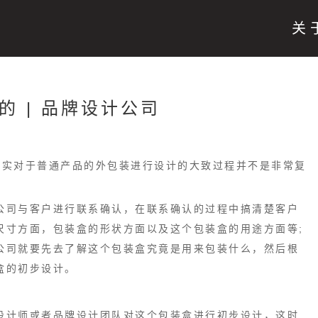
关
 | 品牌设计公司
其实对于普通产品的外包装进行设计的大致过程并不是非常复
司与客户进行联系确认，在联系确认的过程中搞清楚客户
尺寸方面，包装盒的形状方面以及这个包装盒的用途方面等;
公司就要先去了解这个包装盒究竟是用来包装什么，然后根
盒的初步设计。
计师或者品牌设计团队对这个包装盒进行初步设计，这时